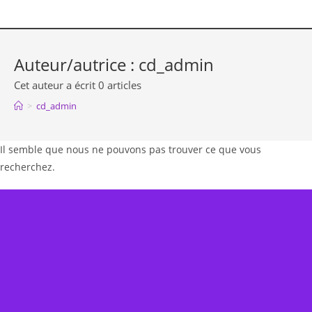
Skip
to
content
Auteur/autrice :
cd_admin
Cet auteur a écrit 0 articles
>
cd_admin
Il semble que nous ne pouvons pas trouver ce que vous
recherchez.